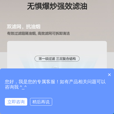
×
您好，我是您的专属客服！如有产品相关问题可以
咨询我 ^_^
立即咨询
稍后再说
免费报价
联系我们
门店地址
拨打电话