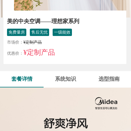
美的中央空调——理想家系列
免费量房
售后无忧
一级能效
市场价：
¥定制产品
¥定制产品
优惠价：
套餐详情
系统知识
选型指南