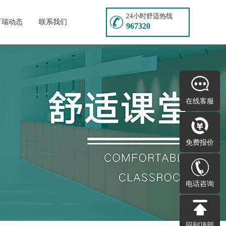
24小时舒适热线
可瑞动态
联系我们
967320
在线客服
免费报价
电话咨询
回到顶部